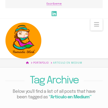
Escríbeme
Nav
HOME
PORTAFOLIO
ARTÍCULO EN MEDIUM
Tag Archive
Below you'll find a list of all posts that have
been tagged as
“Artículo en Medium”