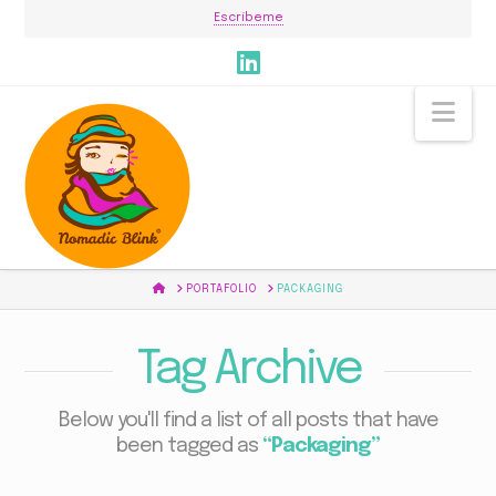
Escríbeme
Nav
HOME
PORTAFOLIO
PACKAGING
Tag Archive
Below you'll find a list of all posts that have
been tagged as
“Packaging”