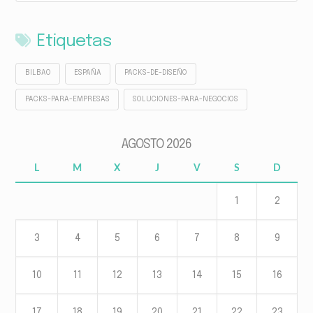
Etiquetas
BILBAO
ESPAÑA
PACKS-DE-DISEÑO
PACKS-PARA-EMPRESAS
SOLUCIONES-PARA-NEGOCIOS
AGOSTO 2026
L
M
X
J
V
S
D
1
2
3
4
5
6
7
8
9
10
11
12
13
14
15
16
17
18
19
20
21
22
23