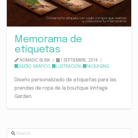
Memorama de
etiquetas
NOMADIC BLINK
1 SEPTIEMBRE, 2014
DISEÑO GRÁFICO
,
ILUSTRACIÓN
,
PACKAGING
Diseño personalizado de etiquetas para las
prendas de ropa de la boutique Vintage
Garden.
Search