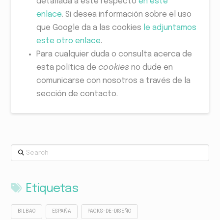
detallada a este respecto
en este
enlace
. Si desea información sobre el uso
que Google da a las cookies
le adjuntamos
este otro enlace
.
Para cualquier duda o consulta acerca de
esta política de
cookies
no dude en
comunicarse con nosotros a través de la
sección de contacto.
Search
Etiquetas
BILBAO
ESPAÑA
PACKS-DE-DISEÑO