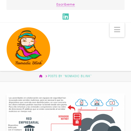
Escríbeme
Nav
HOME
POSTS BY “NOMADIC BLINK”