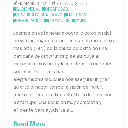
NOMADIC BLINK
26 ENERO, 2016
AUDIOVISUAL
,
CREATIVIDAD
,
DESARROLLO DE NEGOCIO
,
EMPRESAS
,
FINANCIACIÓN
,
INNOVACIÓN
,
PYMES
Leemos en esta noticia sobre la eclosión del
crowdfunding de eldiario.es que el porcentaje
más alto (24%) de la causa de éxito de una
campaña de crowfunding se atribuye al
material audiovisual y la movilización en redes
sociales. Este dato nos
alegra muchísimo, pues nos asegura un gran
acierto al haber tenido la visión de incluir,
dentro de nuestra línea Starters de servicios
a startups, una solución muy completa y
eficiente para ayudarte a …
Read More