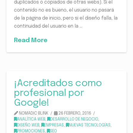
duplicados o copiados de otras webs). Si el
contenido no es bueno, el usuario no pasará
de la página de inicio, pero si el diseño falla, la
continuidad del usuario en la …
Read More
¡Acreditados como
profesional por
Google!
NOMADIC BLINK
26 FEBRERO, 2016
ANALÍTICA WEB
,
DESARROLLO DE NEGOCIO
,
DISEÑO WEB
,
EMPRESAS
,
NUEVAS TECNOLOGÍAS
,
PROMOCIONES
,
SEO