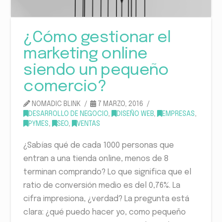
¿Cómo gestionar el
marketing online
siendo un pequeño
comercio?
NOMADIC BLINK
7 MARZO, 2016
DESARROLLO DE NEGOCIO
,
DISEÑO WEB
,
EMPRESAS
,
PYMES
,
SEO
,
VENTAS
¿Sabías qué de cada 1000 personas que
entran a una tienda online, menos de 8
terminan comprando? Lo que significa que el
ratio de conversión medio es del 0,76%. La
cifra impresiona, ¿verdad? La pregunta está
clara: ¿qué puedo hacer yo, como pequeño