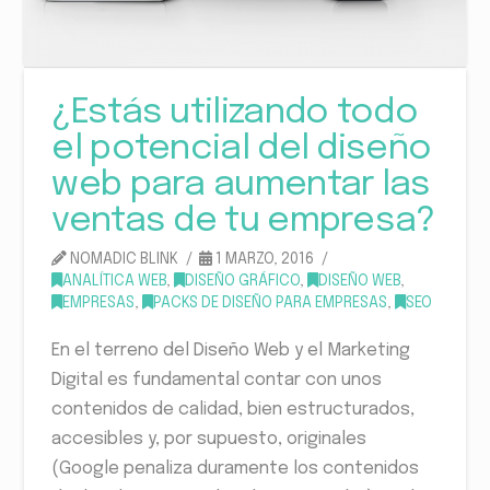
¿Estás utilizando todo
el potencial del diseño
web para aumentar las
ventas de tu empresa?
NOMADIC BLINK
1 MARZO, 2016
ANALÍTICA WEB
,
DISEÑO GRÁFICO
,
DISEÑO WEB
,
EMPRESAS
,
PACKS DE DISEÑO PARA EMPRESAS
,
SEO
En el terreno del Diseño Web y el Marketing
Digital es fundamental contar con unos
contenidos de calidad, bien estructurados,
accesibles y, por supuesto, originales
(Google penaliza duramente los contenidos