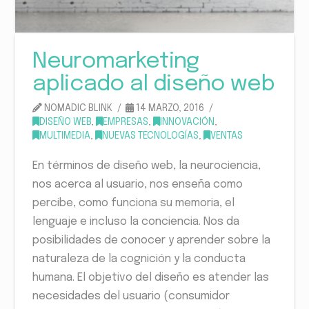
Neuromarketing
aplicado al diseño web
NOMADIC BLINK
14 MARZO, 2016
DISEÑO WEB
,
EMPRESAS
,
INNOVACIÓN
,
MULTIMEDIA
,
NUEVAS TECNOLOGÍAS
,
VENTAS
En términos de diseño web, la neurociencia,
nos acerca al usuario, nos enseña como
percibe, como funciona su memoria, el
lenguaje e incluso la conciencia. Nos da
posibilidades de conocer y aprender sobre la
naturaleza de la cognición y la conducta
humana. El objetivo del diseño es atender las
necesidades del usuario (consumidor