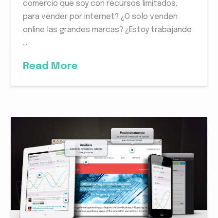
comercio que soy con recursos limitados,
para vender por internet? ¿O solo venden
online las grandes marcas? ¿Estoy trabajando
…
Read More