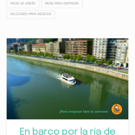
PACKS-DE-DISEÑO
PACKS-PARA-EMPRESAS
SOLUCIONES-PARA-NEGOCIOS
En barco por la ría de