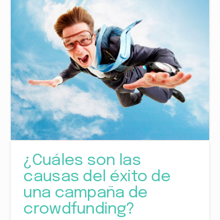
¿Cuáles son las
causas del éxito de
una campaña de
crowdfunding?